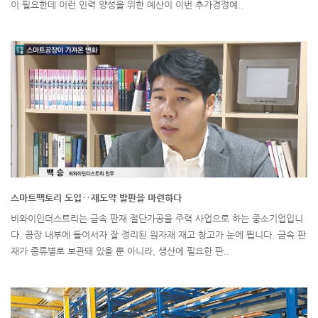
이 필요한데 이런 인력 양성을 위한 예산이 이번 추가경정예..
스마트팩토리 도입‥재도약 발판을 마련하다
비와이인더스트리는 금속 판재 절단가공을 주력 사업으로 하는 중소기업입니
다. 공장 내부에 들어서자 잘 정리된 원자재 재고 창고가 눈에 띕니다. 금속 판
재가 종류별로 보관돼 있을 뿐 아니라, 생산에 필요한 판..