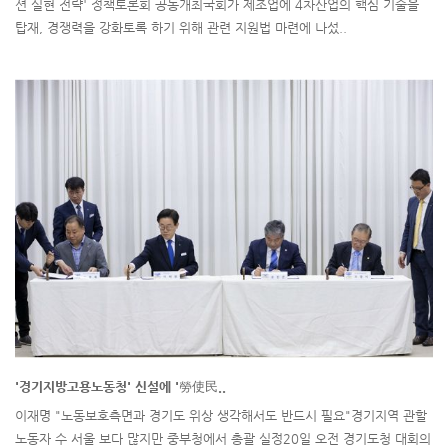
션 실현 전략' 정책토론회 공동개최국회가 제조업에 4차산업의 핵심 기술을
탑재, 경쟁력을 강화토록 하기 위해 관련 지원법 마련에 나섰..
'경기지방고용노동청' 신설에 '勞使民..
이재명 "노동보호측면과 경기도 위상 생각해서도 반드시 필요"경기지역 관할
노동자 수 서울 보다 많지만 중부청에서 총괄 실정20일 오전 경기도청 대회의