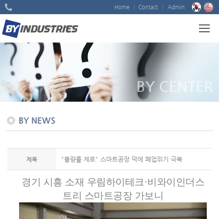
Home
Contact
Admin
BY CENTER
BY NEWS
"불량률 제로" 스마트공장 덕에 폐업위기 극복
제목
경기 시흥 소재 우림하이테크·비와이인더스
트리 스마트공장 가보니