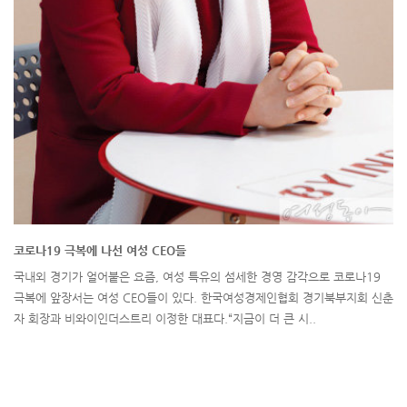
코로나19 극복에 나선 여성 CEO들
국내외 경기가 얼어붙은 요즘, 여성 특유의 섬세한 경영 감각으로 코로나19
극복에 앞장서는 여성 CEO들이 있다. 한국여성경제인협회 경기북부지회 신춘
자 회장과 비와이인더스트리 이정한 대표다.“지금이 더 큰 시..