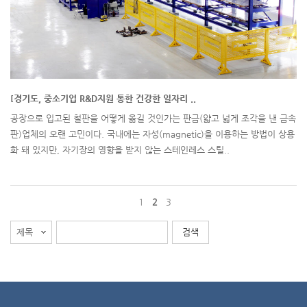
[경기도, 중소기업 R&D지원 통한 건강한 일자리 ..
공장으로 입고된 철판을 어떻게 옮길 것인가는 판금(얇고 넓게 조각을 낸 금속
판)업체의 오랜 고민이다. 국내에는 자성(magnetic)을 이용하는 방법이 상용
화 돼 있지만, 자기장의 영향을 받지 않는 스테인레스 스틸..
1
2
3