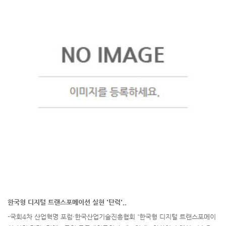
한국형 디지털 트랜스포메이션 실현 '탄력'..
-국회4차 산업혁명 포럼·한국산업기술진흥협회 '한국형 디지털 트랜스포메이