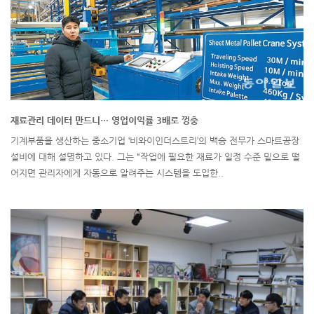
재료관리 데이터 만드니… 영업이익률 3배로 껑충
기계부품을 생산하는 중소기업 ‘비와이인더스트리’의 백승 전무가 스마트공장
설비에 대해 설명하고 있다. 그는 “작업에 필요한 재료가 일정 수준 밑으로 떨
어지면 관리자에게 자동으로 알려주는 시스템을 도입한..