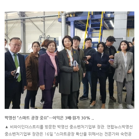
박영선 “스마트 공장 중요”…이익은 3배·원가 30% ..
▲ 비와이인더스트리를 방문한 박영선 중소벤처기업부 장관. 연합뉴스박영선
중소벤처기업부 장관은 16일 “스마트공장 확산을 위해서는 전문가와 숙련공