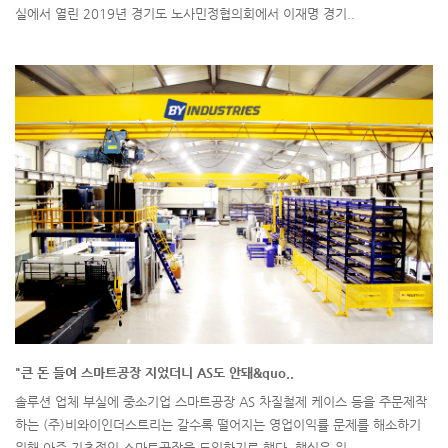
실에서 열린 2019년 경기도 노사민정협의회에서 이재명 경기..
"큰 돈 들여 스마트공장 지었더니 AS도 안돼&quo..
솔루션 업체 부실에 중소기업 스마트공장 AS 차질철제 케이스 등을 주문제작
하는 (주)비와이인더스트리는 갈수록 떨어지는 영업이익률 문제를 해소하기
위해 아주 기초적인 스마트공장을 도입하기로 했다. 핵심은 원..