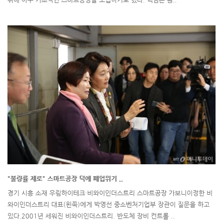
"불량률 제로" 스마트공장 덕에 폐업위기 ..
경기 시흥 소재 우림하이테크·비와이인더스트리 스마트공장 가보니이정한 비
와이인더스트리 대표(왼쪽)에게 박영선 중소벤처기업부 장관이 질문을 하고
있다.2001년 세워진 비와이인더스트리. 반도체 장비 컨트롤 ..