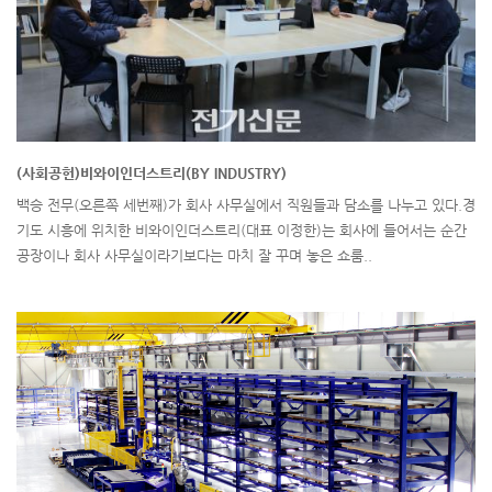
(사회공헌)비와이인더스트리(BY INDUSTRY)
백승 전무(오른쪽 세번째)가 회사 사무실에서 직원들과 담소를 나누고 있다.경
기도 시흥에 위치한 비와이인더스트리(대표 이정한)는 회사에 들어서는 순간
공장이나 회사 사무실이라기보다는 마치 잘 꾸며 놓은 쇼룸..