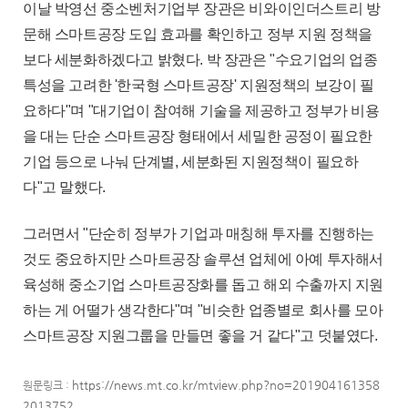
이날 박영선 중소벤처기업부 장관은 비와이인더스트리 방
문해 스마트공장 도입 효과를 확인하고 정부 지원 정책을
보다 세분화하겠다고 밝혔다. 박 장관은 "수요기업의 업종
특성을 고려한 '한국형 스마트공장' 지원정책의 보강이 필
요하다"며 "대기업이 참여해 기술을 제공하고 정부가 비용
을 대는 단순 스마트공장 형태에서 세밀한 공정이 필요한
기업 등으로 나눠 단계별, 세분화된 지원정책이 필요하
다"고 말했다.
그러면서 "단순히 정부가 기업과 매칭해 투자를 진행하는
것도 중요하지만 스마트공장 솔루션 업체에 아예 투자해서
육성해 중소기업 스마트공장화를 돕고 해외 수출까지 지원
하는 게 어떨가 생각한다"며 "비슷한 업종별로 회사를 모아
스마트공장 지원그룹을 만들면 좋을 거 같다"고 덧붙였다.
https://news.mt.co.kr/mtview.php?no=201904161358
원문링크 :
2013752