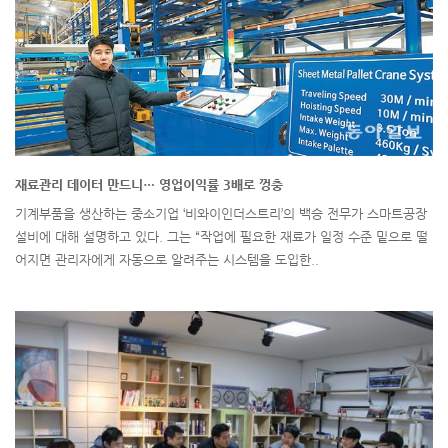
재료관리 데이터 만드니… 영업이익률 3배로 껑충
기계부품을 생산하는 중소기업 ‘비와이인더스트리’의 백승 전무가 스마트공장
설비에 대해 설명하고 있다. 그는 “작업에 필요한 재료가 일정 수준 밑으로 떨
어지면 관리자에게 자동으로 알려주는 시스템을 도입한..