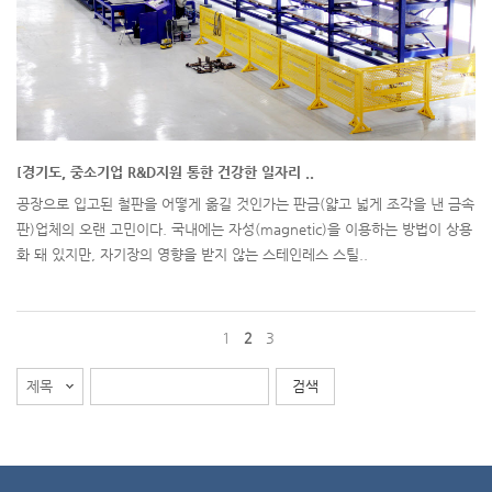
[경기도, 중소기업 R&D지원 통한 건강한 일자리 ..
공장으로 입고된 철판을 어떻게 옮길 것인가는 판금(얇고 넓게 조각을 낸 금속
판)업체의 오랜 고민이다. 국내에는 자성(magnetic)을 이용하는 방법이 상용
화 돼 있지만, 자기장의 영향을 받지 않는 스테인레스 스틸..
1
2
3