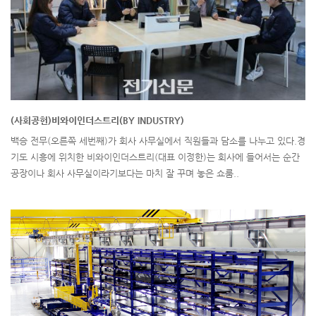
(사회공헌)비와이인더스트리(BY INDUSTRY)
백승 전무(오른쪽 세번째)가 회사 사무실에서 직원들과 담소를 나누고 있다.경
기도 시흥에 위치한 비와이인더스트리(대표 이정한)는 회사에 들어서는 순간
공장이나 회사 사무실이라기보다는 마치 잘 꾸며 놓은 쇼룸..