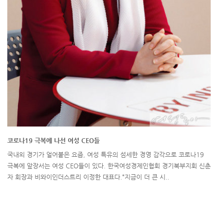
코로나19 극복에 나선 여성 CEO들
국내외 경기가 얼어붙은 요즘, 여성 특유의 섬세한 경영 감각으로 코로나19
극복에 앞장서는 여성 CEO들이 있다. 한국여성경제인협회 경기북부지회 신춘
자 회장과 비와이인더스트리 이정한 대표다.“지금이 더 큰 시..