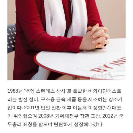
1988년 ‘백양 스텐레스 상사’로 출발한 비와이인더스트
리는 발전 설비, 구조용 금속 제품 등을 제조하는 강소기
업이다. 2001년 법인 전환 이후 이듬해 이정한(57) 대표
가 취임했으며 2008년 기획재정부 장관 표창, 2012년 국
무총리 표창을 받으며 탄탄하게 성장해나갔다.