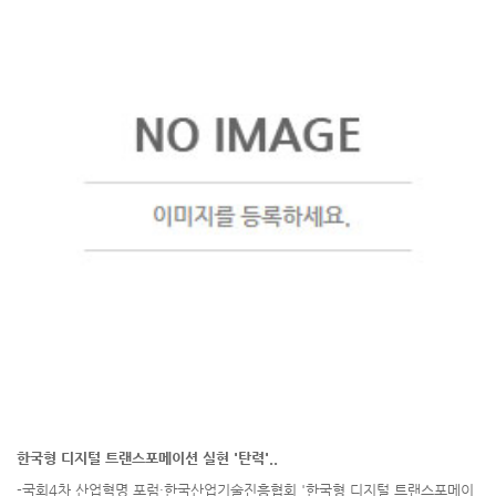
한국형 디지털 트랜스포메이션 실현 '탄력'..
-국회4차 산업혁명 포럼·한국산업기술진흥협회 '한국형 디지털 트랜스포메이