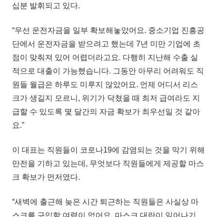
십분 발휘되고 있다.
“우선 운전자금을 일부 확보해놓았어요. 중소기업 진흥공
단에서 운전자금을 받으려고 했는데 7년 미만 기업에 초
점이 맞춰져 있어 어렵더라고요. 다행히 지난해 수출 실
적으로 대출이 가능했습니다. 그동안 아무리 어려워도 직
원들 월급은 하루도 미루지 않았어요. 언제 어디서 리스
크가 생길지 모르니, 위기가 닥쳤을 때 최저 급여라도 지
급할 수 있도록 몇 달간의 자금 확보가 최우선일 것 같아
요.”
이 대표는 직원들이 코로나19에 감염되는 것을 막기 위해
만전을 기하고 있는데, 무엇보다 직원들에게 제공할 마스
크 확보가 먼저였다.
“새벽에 출근해 늦은 시간 퇴근하는 직원들은 사실상 마
스크를 구입할 여력이 없어요. 마스크 대란이 일어나기