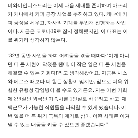
비와이인더스트리는 이제 다음 세대를 준비하며 아프리
카 케냐에서 커피 공장 사업을 추진하고 있다. 케냐에 커
피 공장을 세우고, 자사의 기계를 투입해 진행하는 사업
이다. 지금은 코로나19로 잠시 정체됐지만, 이 대표는 이
를 위기라 생각하지 않는다.
“32년 동안 사업을 하며 어려움을 겪을 때마다 ‘이게 아니
면 더 큰 시련이 닥쳤을 텐데, 이 작은 일은 더 큰 시련을
해결할 수 있는 기회다!’라고 생각해왔어요. 지금은 사스
와 메르스 때보다 더 힘든 상황이 맞지만, 앞으로 더욱 위
험한 유행성 감염병이 올 수도 있거든요. 저는 이번 기회
에 2인실인 외국인 기숙사를 1인실로 바꾸려고 하고, 재
택근무가 가능한 직원들을 파악할 수 있게 됐습니다. 이
번 일을 더 큰 위기 극복의 계기로 삼아, 어떤 사태든 이겨
낼 수 있는 내공을 키울 수 있으면 좋겠습니다.”