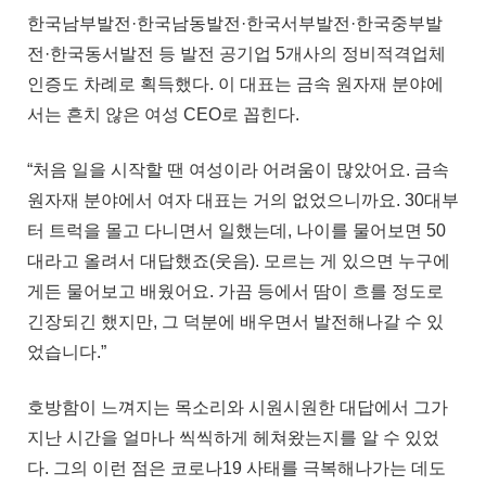
한국남부발전·한국남동발전·한국서부발전·한국중부발
전·한국동서발전 등 발전 공기업 5개사의 정비적격업체
인증도 차례로 획득했다. 이 대표는 금속 원자재 분야에
서는 흔치 않은 여성 CEO로 꼽힌다.
“처음 일을 시작할 땐 여성이라 어려움이 많았어요. 금속
원자재 분야에서 여자 대표는 거의 없었으니까요. 30대부
터 트럭을 몰고 다니면서 일했는데, 나이를 물어보면 50
대라고 올려서 대답했죠(웃음). 모르는 게 있으면 누구에
게든 물어보고 배웠어요. 가끔 등에서 땀이 흐를 정도로
긴장되긴 했지만, 그 덕분에 배우면서 발전해나갈 수 있
었습니다.”
호방함이 느껴지는 목소리와 시원시원한 대답에서 그가
지난 시간을 얼마나 씩씩하게 헤쳐왔는지를 알 수 있었
다. 그의 이런 점은 코로나19 사태를 극복해나가는 데도