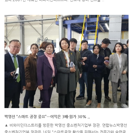
박영선 “스마트 공장 중요”…이익은 3배·원가 30% ..
▲ 비와이인더스트리를 방문한 박영선 중소벤처기업부 장관. 연합뉴스박영선
중소벤처기업부 장관은 16일 “스마트공장 확산을 위해서는 전문가와 숙련공