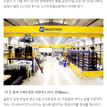
노동자 수 서울 보다 많지만 중부청에서 총괄 실정20일 오전 경기도청 대회의
실에서 열린 2019년 경기도 노사민정협의회에서 이재명 경기..
"큰 돈 들여 스마트공장 지었더니 AS도 안돼&quo..
솔루션 업체 부실에 중소기업 스마트공장 AS 차질철제 케이스 등을 주문제작
하는 (주)비와이인더스트리는 갈수록 떨어지는 영업이익률 문제를 해소하기