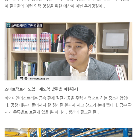
이 필요한데 이런 인력 양성을 위한 예산이 이번 추가경정예..
스마트팩토리 도입‥재도약 발판을 마련하다
비와이인더스트리는 금속 판재 절단가공을 주력 사업으로 하는 중소기업입니
다. 공장 내부에 들어서자 잘 정리된 원자재 재고 창고가 눈에 띕니다. 금속 판
재가 종류별로 보관돼 있을 뿐 아니라, 생산에 필요한 판..