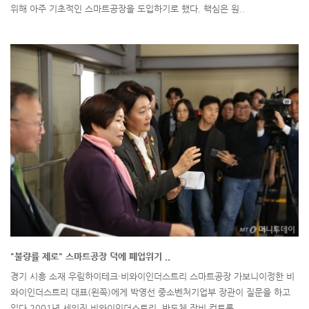
위해 아주 기초적인 스마트공장을 도입하기로 했다. 핵심은 원..
"불량률 제로" 스마트공장 덕에 폐업위기 ..
경기 시흥 소재 우림하이테크·비와이인더스트리 스마트공장 가보니이정한 비
와이인더스트리 대표(왼쪽)에게 박영선 중소벤처기업부 장관이 질문을 하고
있다.2001년 세워진 비와이인더스트리. 반도체 장비 컨트롤 ..